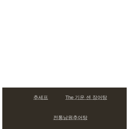
추세프
The 기운 센 장어탕
전통남원추어탕