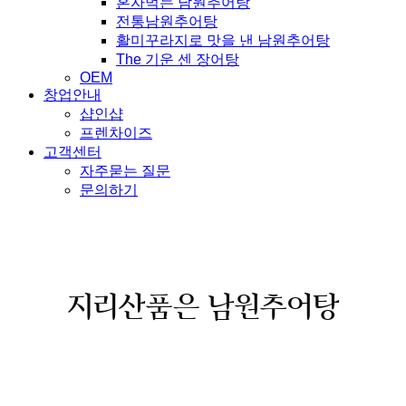
혼자먹는 남원추어탕
전통남원추어탕
활미꾸라지로 맛을 낸 남원추어탕
The 기운 센 장어탕
OEM
창업안내
샵인샵
프렌차이즈
고객센터
자주묻는 질문
문의하기
지리산품은 남원추어탕