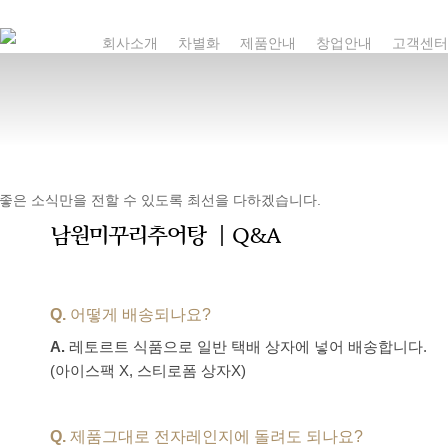
Skip
to
회사소개
차별화
제품안내
창업안내
고객센터
main
content
좋은 소식만을 전할 수 있도록 최선을 다하겠습니다.
남원미꾸리추어탕 ｜Q&A
Q.
어떻게 배송되나요?
A.
레토르트 식품으로 일반 택배 상자에 넣어 배송합니다.
(아이스팩 X, 스티로폼 상자X)
Q.
제품그대로 전자레인지에 돌려도 되나요?