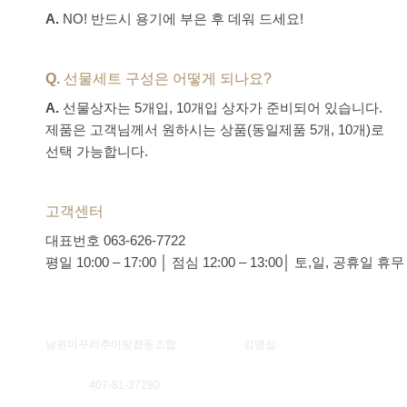
A.
NO! 반드시 용기에 부은 후 데워 드세요!
Q.
선물세트 구성은 어떻게 되나요?
A.
선물상자는 5개입, 10개입 상자가 준비되어 있습니다.
제품은 고객님께서 원하시는 상품(동일제품 5개, 10개)로
선택 가능합니다.
고객센터
대표번호 063-626-7722
평일 10:00 – 17:00 │ 점심 12:00 – 13:00│ 토,일, 공휴일 휴무
법인명
남원미꾸리추어탕협동조합
대표자
김병섭
사업자등록번호
407-81-27290