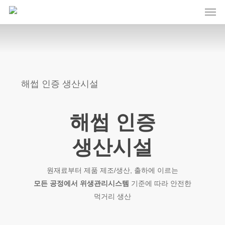
Men
Skip
to
main
content
해썹 인증 생산시설
해썹 인증
생산시설
원재료부터 제품 제조/생산, 출하에 이르는
모든 공정에서 위생관리시스템
기준에 따라 안전한
먹거리 생산