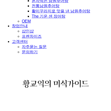
혼자먹는 남원추어탕
전통남원추어탕
활미꾸라지로 맛을 낸 남원추어탕
The 기운 센 장어탕
OEM
창업안내
샵인샵
프렌차이즈
고객센터
자주묻는 질문
문의하기
황교익의 미식가이드